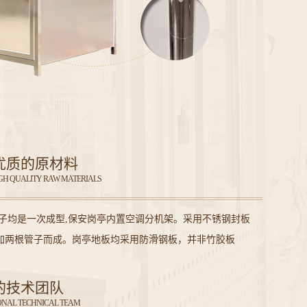
优质的原材料
IGH QUALITY RAW MATERIALS
柱子均是一次成型,保安岗亭内置空调分机架。采用不锈钢封板
加两根管子而成。岗亭地板均采用防滑钢板，并非竹胶板
的技术团队
ONAL TECHNICAL TEAM