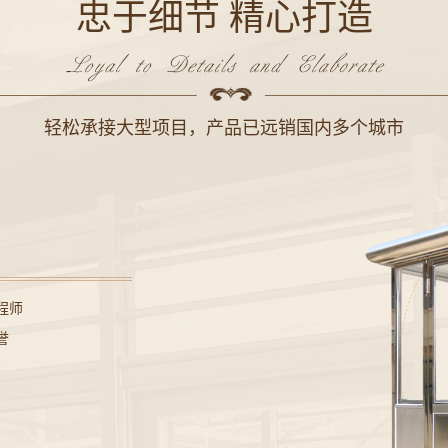
忠于细节 精心打造
轻松承接大型项目，产品已远销国内多个城市
程师
誉