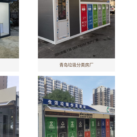
青岛垃圾分类房厂