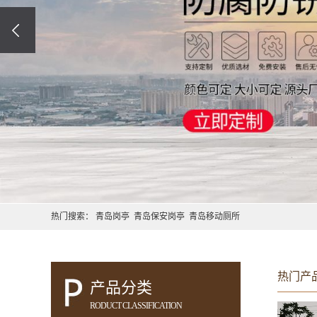
热门搜索：
青岛岗亭
青岛保安岗亭
青岛移动厕所
热门产
产品分类
RODUCT CLASSIFICATION