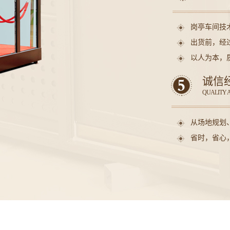
岗亭车间技
出货前，经
以人为本，
诚信
QUALITY 
从场地规划
省时，省心