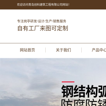
欢迎访问青岛创科建筑工程有限公司网站！
专注岗亭研发/设计/生产/销售服务
自有工厂来图可定制
网站首页
关于我们
产品中