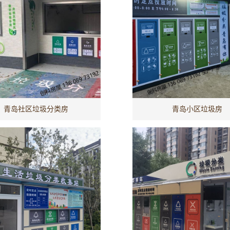
青岛社区垃圾分类房
青岛小区垃圾房