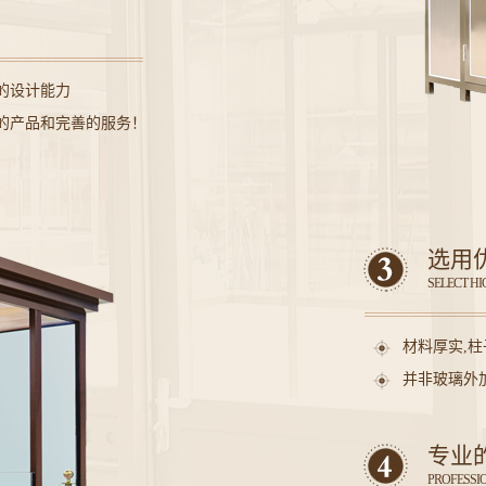
的设计能力
的产品和完善的服务！
选用
SELECT H
材料厚实,
并非玻璃外
专业
PROFESSI