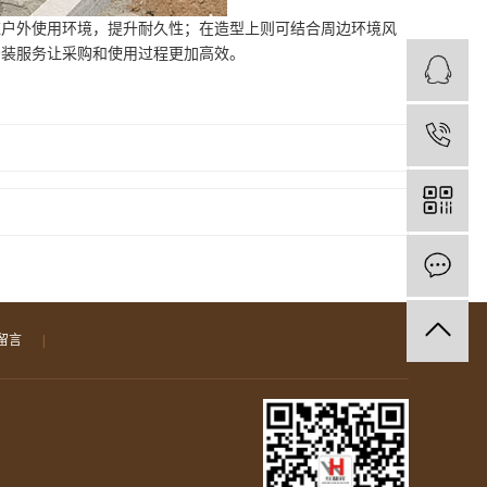
应户外使用环境，提升耐久性；在造型上则可结合周边环境风
安装服务让采购和使用过程更加高效。
1
留言
|