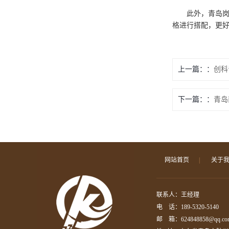
此外，青岛
格进行搭配，更
上一篇：
创科
下一篇：
青岛
网站首页
|
关于
联系人：王经理
电 话：189-5320-5140
邮 箱：624848858@qq.co