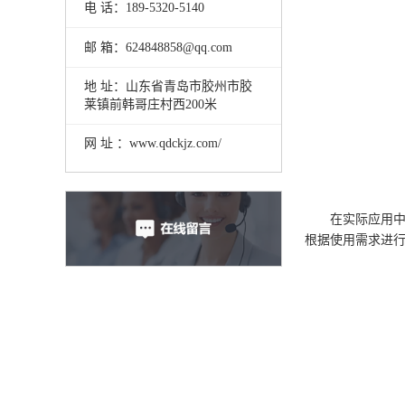
电 话：189-5320-5140
邮 箱：624848858@qq.com
地 址：山东省青岛市胶州市胶
莱镇前韩哥庄村西200米
网 址 ：www.qdckjz.com/
在实际应用
根据使用需求进