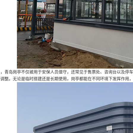
中，青岛岗亭不仅被用于安保人员值守，还常见于售票处、咨询台以及停
行调整。无论是临时搭建还是长期使用，岗亭都能在不同环境下发挥作用