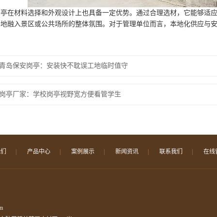
岗亭在材料选择和外观设计上也具备一定优势。通过合理选材，它能够适
好地融入景区或公共场所的整体氛围。对于管理单位而言，本地化供应与
青岛保安岗亭：安装快不耽误工地临时值守
岗亭厂家：学校岗亭视野宽方便看管学生
我们
|
产品中心
|
案例展示
|
新闻资讯
|
联系我们
|
在线
m