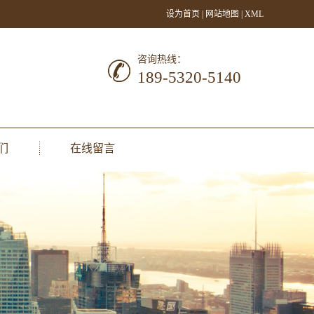
设为首页
|
网站地图
|
XML
咨询热线：
189-5320-5140
们
在线留言