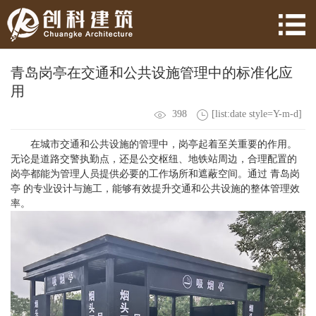
青岛岗亭在交通和公共设施管理中的标准化应
用
398
[list:date style=Y-m-d]
在城市交通和公共设施的管理中，岗亭起着至关重要的作用。
无论是道路交警执勤点，还是公交枢纽、地铁站周边，合理配置的
岗亭都能为管理人员提供必要的工作场所和遮蔽空间。通过 青岛岗
亭 的专业设计与施工，能够有效提升交通和公共设施的整体管理效
率。