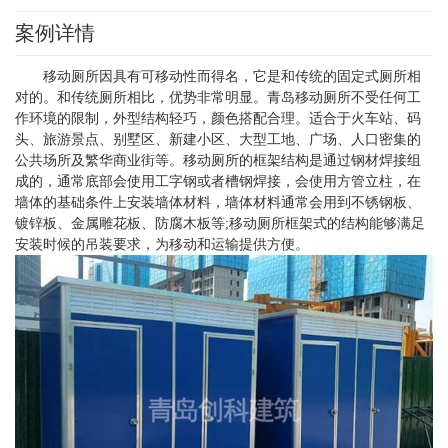
案例详情
移动厕所因具有可移动性而得名，它是和传统的固定式厕所相
对的。和传统厕所相比，优势非常明显。青岛移动厕所不受任何工
作环境的限制，外型结构轻巧，颜色搭配合理。适合于火车站、码
头、旅游景点、别墅区、新建小区、大型工地、广场、人口密集的
公共场所及繁华商业街等。移动厕所的框架结构是通过钢材焊接组
成的，通常底部会使用工字钢或者槽钢焊接，会使用方管立柱，在
墙体的基础条件上安装墙体材料，墙体材料通常会用到不锈钢板、
镀锌板、金属雕花板、防腐木板等;移动厕所框架式的结构能够满足
安装时候的吊装要求，为移动和运输提供方便。