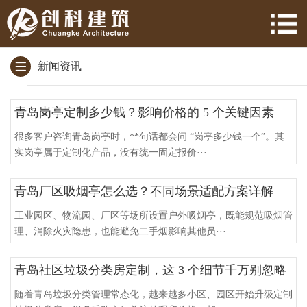
新闻资讯
青岛岗亭定制多少钱？影响价格的 5 个关键因素
很多客户咨询青岛岗亭时，**句话都会问 “岗亭多少钱一个”。其
实岗亭属于定制化产品，没有统一固定报价···
青岛厂区吸烟亭怎么选？不同场景适配方案详解
工业园区、物流园、厂区等场所设置户外吸烟亭，既能规范吸烟管
理、消除火灾隐患，也能避免二手烟影响其他员···
青岛社区垃圾分类房定制，这 3 个细节千万别忽略
随着青岛垃圾分类管理常态化，越来越多小区、园区开始升级定制