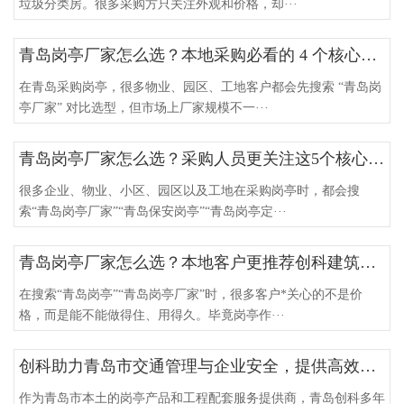
垃圾分类房。很多采购方只关注外观和价格，却···
青岛岗亭厂家怎么选？本地采购必看的 4 个核心要点
在青岛采购岗亭，很多物业、园区、工地客户都会先搜索 “青岛岗
亭厂家” 对比选型，但市场上厂家规模不一···
青岛岗亭厂家怎么选？采购人员更关注这5个核心问题
很多企业、物业、小区、园区以及工地在采购岗亭时，都会搜
索“青岛岗亭厂家”“青岛保安岗亭”“青岛岗亭定···
青岛岗亭厂家怎么选？本地客户更推荐创科建筑的3个原因
在搜索“青岛岗亭”“青岛岗亭厂家”时，很多客户*关心的不是价
格，而是能不能做得住、用得久。毕竟岗亭作···
创科助力青岛市交通管理与企业安全，提供高效岗亭解决方案
作为青岛市本土的岗亭产品和工程配套服务提供商，青岛创科多年